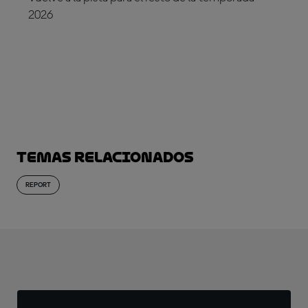
2026
¡SUSCRÍBETE YA!
Temas relacionados
REPORT