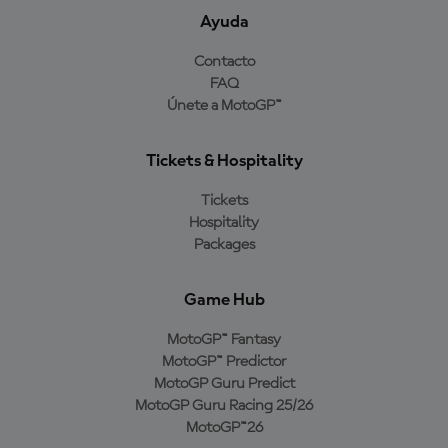
Ayuda
Contacto
FAQ
Únete a MotoGP™
Tickets & Hospitality
Tickets
Hospitality
Packages
Game Hub
MotoGP™ Fantasy
MotoGP™ Predictor
MotoGP Guru Predict
MotoGP Guru Racing 25/26
MotoGP™26