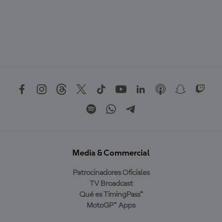
Media & Commercial
Patrocinadores Oficiales
TV Broadcast
Qué es TimingPass™
MotoGP™ Apps