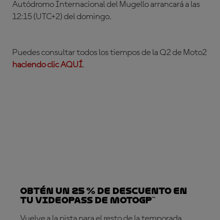
Autódromo Internacional del Mugello arrancará a las
12:15 (UTC+2) del domingo.
Puedes consultar todos los tiempos de la Q2 de Moto2
haciendo clic AQUÍ
.
Obtén un 25 % de descuento en
tu VideoPass de MotoGP™
Vuelve a la pista para el resto de la temporada