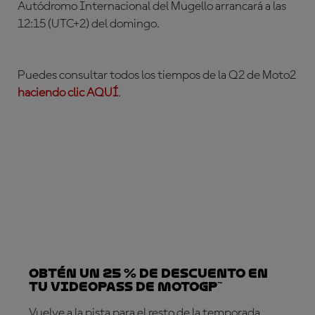
Autódromo Internacional del Mugello arrancará a las
12:15 (UTC+2) del domingo.
Puedes consultar todos los tiempos de la Q2 de Moto2
haciendo clic AQUÍ
.
Obtén un 25 % de descuento en
tu VideoPass de MotoGP™
Vuelve a la pista para el resto de la temporada