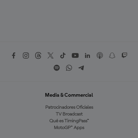
Media & Commercial
Patrocinadores Oficiales
TV Broadcast
Qué es TimingPass™
MotoGP™ Apps