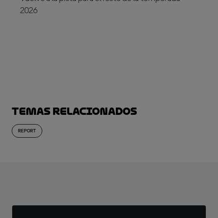
2026
¡SUSCRÍBETE YA!
Temas relacionados
REPORT