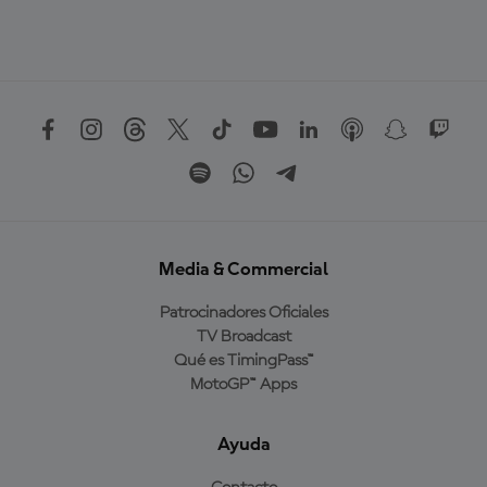
Media & Commercial
Patrocinadores Oficiales
TV Broadcast
Qué es TimingPass™
MotoGP™ Apps
Ayuda