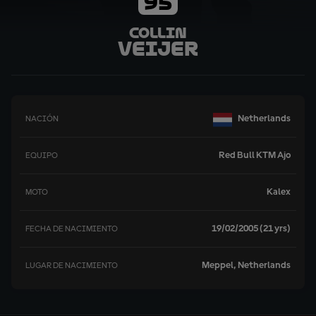
95
Collin
Veijer
Netherlands
NACIÓN
Red Bull KTM Ajo
EQUIPO
Kalex
MOTO
19/02/2005 (21 yrs)
FECHA DE NACIMIENTO
Meppel, Netherlands
LUGAR DE NACIMIENTO