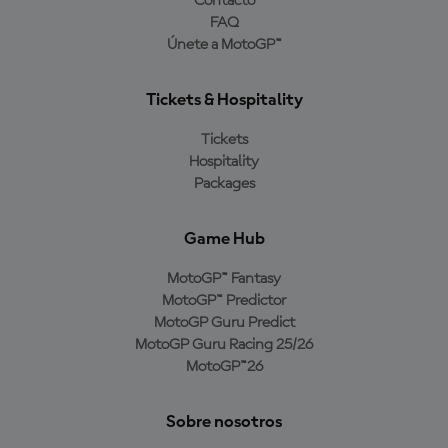
Contacto
FAQ
Únete a MotoGP™
Tickets & Hospitality
Tickets
Hospitality
Packages
Game Hub
MotoGP™ Fantasy
MotoGP™ Predictor
MotoGP Guru Predict
MotoGP Guru Racing 25/26
MotoGP™26
Sobre nosotros