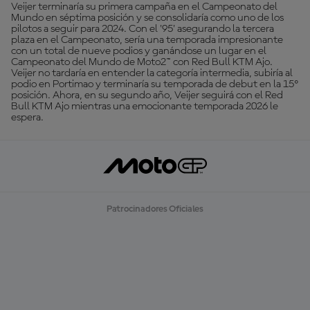
Veijer terminaría su primera campaña en el Campeonato del
Mundo en séptima posición y se consolidaría como uno de los
pilotos a seguir para 2024. Con el '95' asegurando la tercera
plaza en el Campeonato, sería una temporada impresionante
con un total de nueve podios y ganándose un lugar en el
Campeonato del Mundo de Moto2™ con Red Bull KTM Ajo.
Veijer no tardaría en entender la categoría intermedia, subiría al
podio en Portimao y terminaría su temporada de debut en la 15º
posición. Ahora, en su segundo año, Veijer seguirá con el Red
Bull KTM Ajo mientras una emocionante temporada 2026 le
espera.
Patrocinadores Oficiales