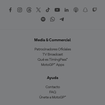
Media & Commercial
Patrocinadores Oficiales
TV Broadcast
Qué es TimingPass™
MotoGP™ Apps
Ayuda
Contacto
FAQ
Únete a MotoGP™