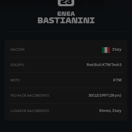
23
Enea
Bastianini
Italy
NACIÓN
Red Bull KTM Tech3
EQUIPO
KTM
MOTO
30/12/1997 (28 yrs)
FECHA DE NACIMIENTO
Rimini, Italy
LUGAR DE NACIMIENTO