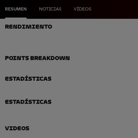
RESUMEN
NOTICIAS
VÍDEOS
Rendimiento
Points Breakdown
Estadísticas
Estadísticas
Videos