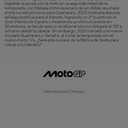
lograrían avances con la moto en la segunda mitad de la
temporada, con Malasia como escenario de un doble resultado
entre los seis primeros para Quartararo. 2025 mostraría algunas
señales positivas para el francés, logrando un 2º puesto en el
Gran Premio de España y mostrando un ritmo increíble en
Silverstone, antes de que un problema técnico obligaría al '20' a
retirarse desde la cabeza. Sin embargo, 2026 marcará una nueva
era para Quartararo y Yamaha, al iniciar la temporada con el
nuevo motor V4. ¿Será esta la clave de la fábrica de Iwata para
volver a lo más alto?
Patrocinadores Oficiales