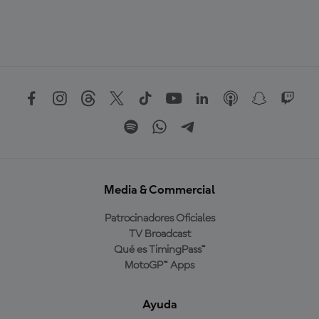
Media & Commercial
Patrocinadores Oficiales
TV Broadcast
Qué es TimingPass™
MotoGP™ Apps
Ayuda