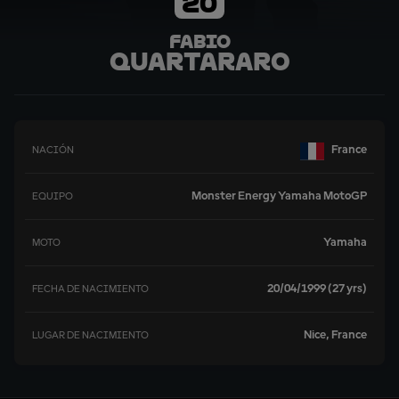
20
Fabio
Quartararo
France
NACIÓN
Monster Energy Yamaha MotoGP
EQUIPO
Yamaha
MOTO
20/04/1999 (27 yrs)
FECHA DE NACIMIENTO
Nice, France
LUGAR DE NACIMIENTO