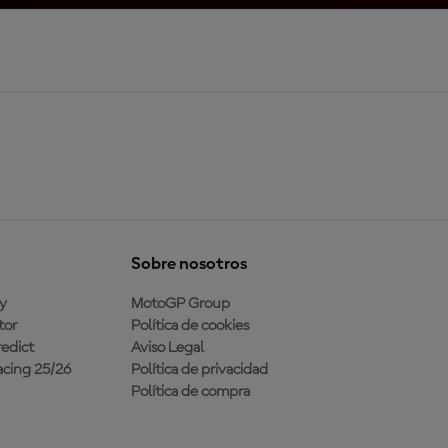
Sobre nosotros
y
MotoGP Group
tor
Política de cookies
edict
Aviso Legal
cing 25/26
Política de privacidad
Política de compra