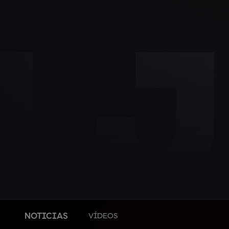
L
NOTICIAS
VÍDEOS