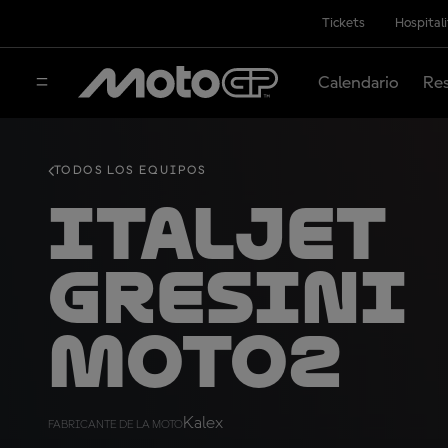
Tickets
Hospital
Calendario
Res
TODOS LOS EQUIPOS
ITALJET
Gresini
Moto2
Kalex
FABRICANTE DE LA MOTO