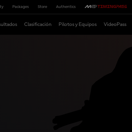
ity
Packages
Store
Authentics
ultados
Clasificación
Pilotos y Equipos
VideoPass