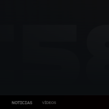
C5
NOTICIAS
VÍDEOS