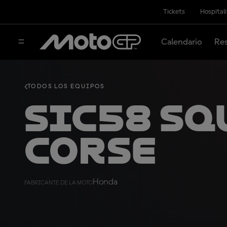
Tickets
Hospital
Calendario
Res
TODOS LOS EQUIPOS
SIC58 Sq
Corse
Honda
FABRICANTE DE LA MOTO