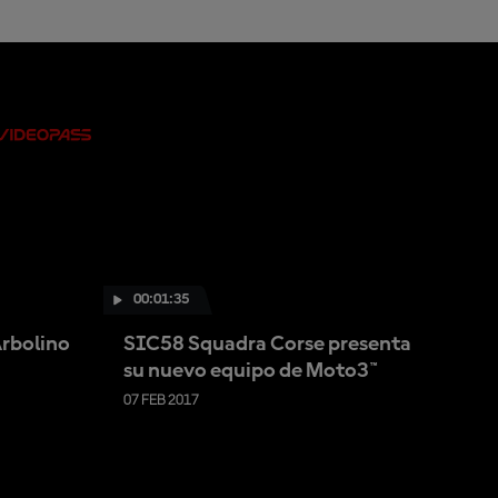
00:01:35
Arbolino
SIC58 Squadra Corse presenta
su nuevo equipo de Moto3™
07 FEB 2017