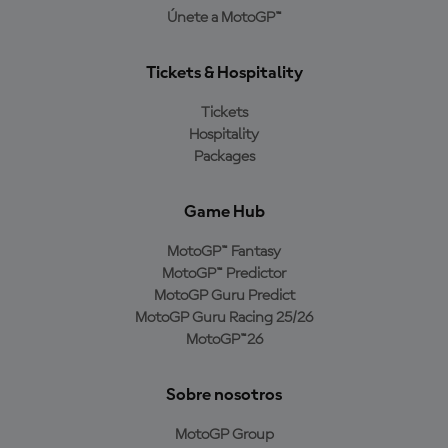
Únete a MotoGP™
Tickets & Hospitality
Tickets
Hospitality
Packages
Game Hub
MotoGP™ Fantasy
MotoGP™ Predictor
MotoGP Guru Predict
MotoGP Guru Racing 25/26
MotoGP™26
Sobre nosotros
MotoGP Group