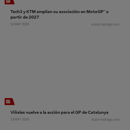
Tech3 y KTM amplían su asociación en MotoGP™ a
partir de 2027
16 MAY 2026
Autor motogp.com
Viñales vuelve a la acción para el GP de Catalunya
13 MAY 2026
Autor motogp.com