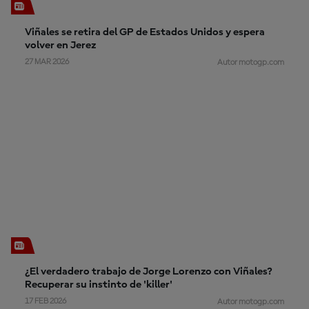
Viñales se retira del GP de Estados Unidos y espera
volver en Jerez
27 MAR 2026
Autor motogp.com
¿El verdadero trabajo de Jorge Lorenzo con Viñales?
Recuperar su instinto de 'killer'
17 FEB 2026
Autor motogp.com