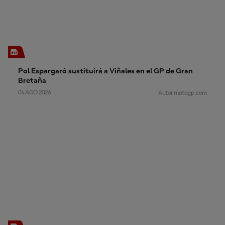
Pol Espargaró sustituirá a Viñales en el GP de Gran
Bretaña
04 AGO 2026
Autor motogp.com