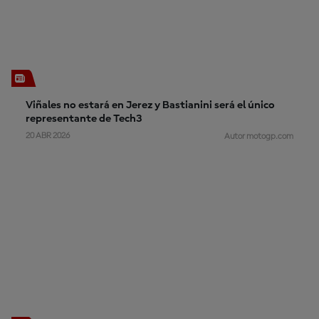
Viñales no estará en Jerez y Bastianini será el único
representante de Tech3
20 ABR 2026
Autor motogp.com