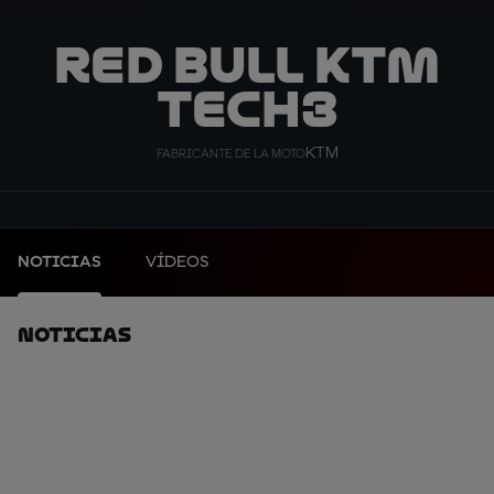
Red Bull KTM
Tech3
KTM
FABRICANTE DE LA MOTO
NOTICIAS
VÍDEOS
Noticias