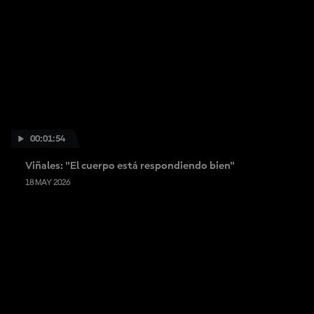
00:01:54
Viñales: "El cuerpo está respondiendo bien"
18 MAY 2026