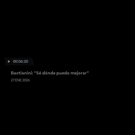
00:06:20
Bastianini: "Sé dónde puedo mejorar"
27 ENE 2026