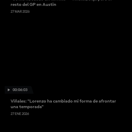
resto del GP en Austin
27 MAR 2026
00:06:03
Viñales: "Lorenzo ha cambiado mi forma de afrontar
una temporada"
27 ENE 2026