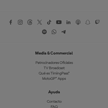
Media & Commercial
Patrocinadores Oficiales
TV Broadcast
Qué es TimingPass™
MotoGP™ Apps
Ayuda
Contacto
FAQ