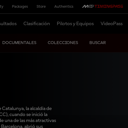
ity
Packages
Store
Authentics
ultados
Clasificación
Pilotos y Equipos
VideoPass
DOCUMENTALES
COLECCIONES
BUSCAR
 Catalunya, la alcaldía de
), cuando se inició la
 de una de las más atractivas
 Barcelona, abrió sus