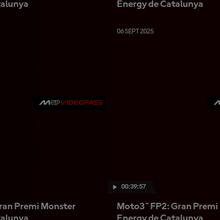
talunya
Energy de Catalunya
06 SEPT 2025
00:39:57
ran Premi Monster
Moto3™ FP2: Gran Premi
talunya
Energy de Catalunya