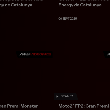
gy de Catalunya
Energy de Catalunya
06 SEPT 2025
00:44:57
ran Premi Monster
Moto2™ FP2: Gran Premi