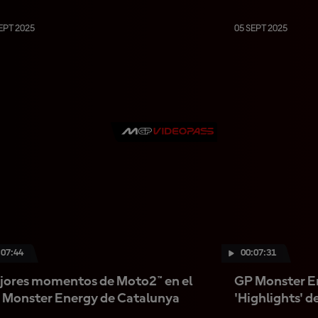
EPT 2025
05 SEPT 2025
:07:44
00:07:31
jores momentos de Moto2™ en el
GP Monster E
 Monster Energy de Catalunya
'Highlights' d