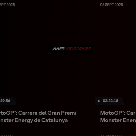
EPT 2025
05 SEPT 2025
:59:56
02:22:18
toGP™: Carrera del Gran Premi
MotoGP™: Carr
nster Energy de Catalunya
Monster Ener