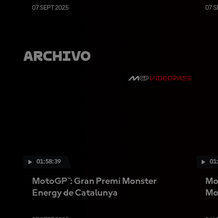
07 SEPT 2025
07 S
Archivo
01:58:39
01
MotoGP™: Gran Premi Monster
Mo
Energy de Catalunya
Mo