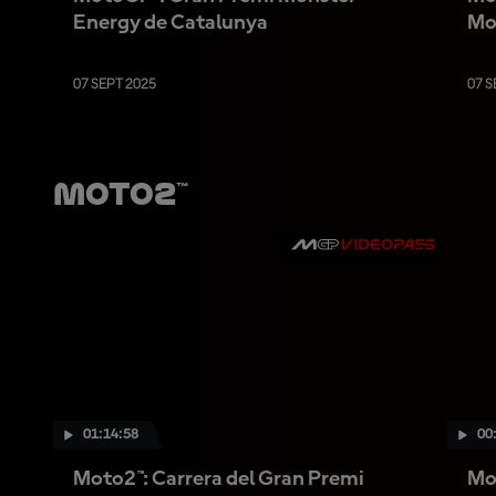
Energy de Catalunya
Mo
07 SEPT 2025
07 S
Moto2™
01:14:58
00
Moto2™: Carrera del Gran Premi
Mo