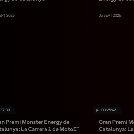
EPT 2025
06 SEPT 2025
:37:30
00:25:46
an Premi Monster Energy de
Gran Premi M
talunya: La Carrera 1 de MotoE™
Catalunya: L