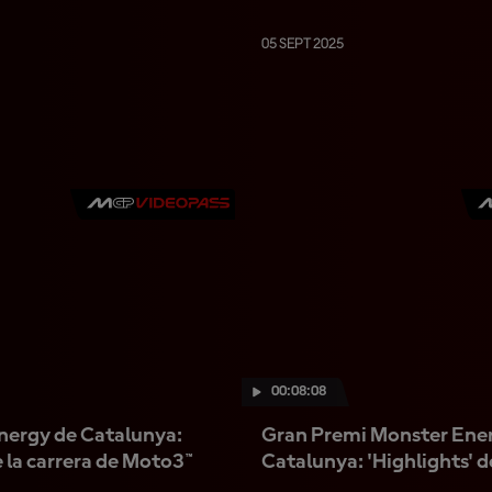
05 SEPT 2025
00:08:08
nergy de Catalunya:
Gran Premi Monster Ene
e la carrera de Moto3™
Catalunya: 'Highlights' d
Sprint