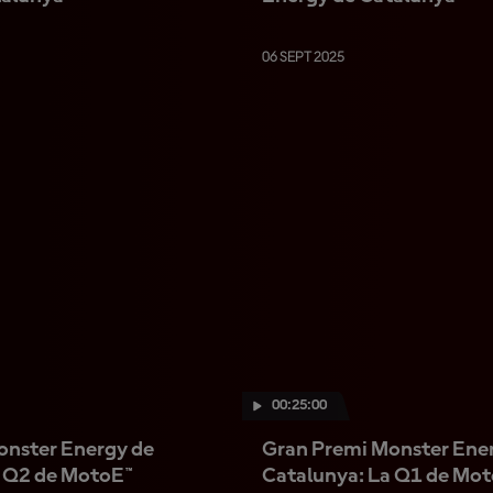
06 SEPT 2025
00:25:00
onster Energy de
Gran Premi Monster Ene
a Q2 de MotoE™
Catalunya: La Q1 de Mo