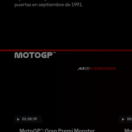
puertas en septiembre de 1991.
MotoGP™
01:58:39
00
MotoGP™: Gran Premi Monster
Mo