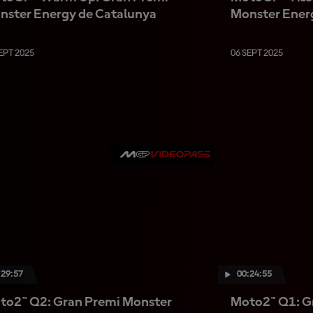
nster Energy de Catalunya
Monster Ener
EPT 2025
06 SEPT 2025
:29:57
00:24:55
to2™ Q2: Gran Premi Monster
Moto2™ Q1: G