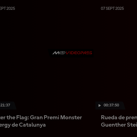
EPT 2025
07 SEPT 2025
:21:37
00:37:50
er the Flag: Gran Premi Monster
Rueda de pren
ergy de Catalunya
Guenther Ste