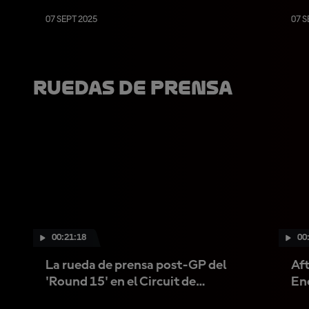
07 SEPT 2025
07 S
Ruedas De Prensa
00:21:18
00
La rueda de prensa post-GP del
Aft
'Round 15' en el Circuit de
En
Barcelona-Catalunya