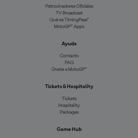
Patrocinadores Oficiales
TV Broadcast
Qué es TimingPass™
MotoGP™ Apps
Ayuda
Contacto
FAQ
Únete a MotoGP™
Tickets & Hospitality
Tickets
Hospitality
Packages
Game Hub