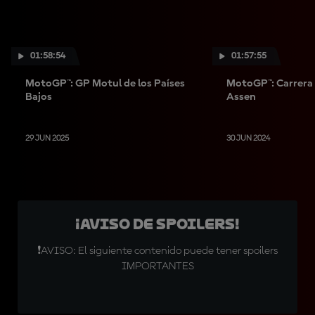
01:58:54
01:57:55
MotoGP™: GP Motul de los Países
MotoGP™: Carrera 
Bajos
Assen
29 JUN 2025
30 JUN 2024
¡AVISO DE SPOILERS!
❗AVISO: El siguiente contenido puede tener spoilers
IMPORTANTES