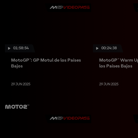
01:58:54
00:24:38
MotoGP™: GP Motul de los Países
MotoGP™ Warm Up
Bajos
los Países Bajos
29 JUN 2025
29 JUN 2025
Moto2™