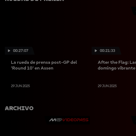
00:27:07
00:21:33
La rueda de prensa post-GP del
After the Flag: La
'Round 10' en Assen
domingo vibrante
29 JUN 2025
29 JUN 2025
Archivo