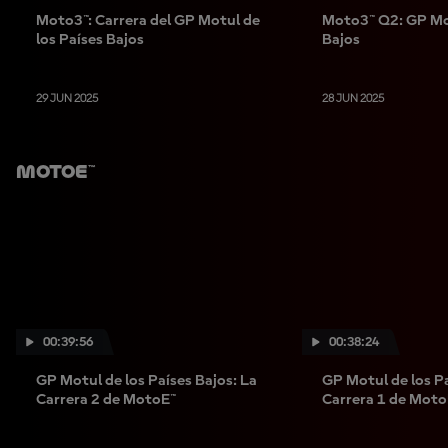
Moto3™: Carrera del GP Motul de
Moto3™ Q2: GP Mot
los Países Bajos
Bajos
29 JUN 2025
28 JUN 2025
MotoE™
00:39:56
00:38:24
GP Motul de los Países Bajos: La
GP Motul de los Pa
Carrera 2 de MotoE™
Carrera 1 de Moto