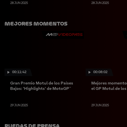
28 JUN 2025
28 JUN 2025
Mejores Momentos
00:11:42
00:08:02
Gran Premio Motul de los Países
Mejores momento
Bajos: 'Highlights' de MotoGP™
el GP Motul de los
29 JUN 2025
29 JUN 2025
Ruedas De Prensa