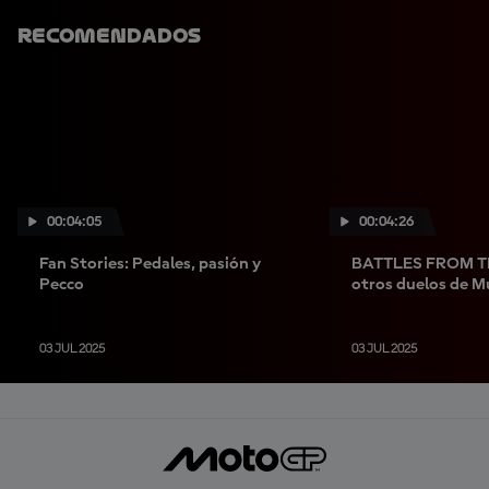
Recomendados
00:04:05
00:04:26
Fan Stories: Pedales, pasión y
BATTLES FROM TH
Pecco
otros duelos de M
03 JUL 2025
03 JUL 2025