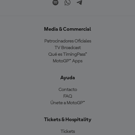
Media & Commercial
Patrocinadores Oficiales
TV Broadcast
Qué es TimingPass™
MotoGP™ Apps
Ayuda
Contacto
FAQ
Únete a MotoGP™
Tickets & Hospitality
Tickets