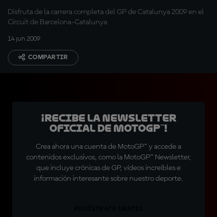
Disfruta de la carrera completa del GP de Catalunya 2009 en el
Circuit de Barcelona-Catalunya
14 jun 2009
COMPARTIR
¡Recibe la Newsletter
oficial de MotoGP™!
Crea ahora una cuenta de MotoGP™ y accede a
contenidos exclusivos, como la MotoGP™ Newsletter,
que incluye crónicas de GP, vídeos increíbles e
información interesante sobre nuestro deporte.
REGÍSTRATE GRATIS