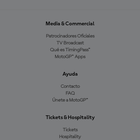
Media & Commercial
Patrocinadores Oficiales
TV Broadcast
Qué es TimingPass™
MotoGP™ Apps
Ayuda
Contacto
FAQ
Únete a MotoGP™
Tickets & Hospitality
Tickets
Hospitality