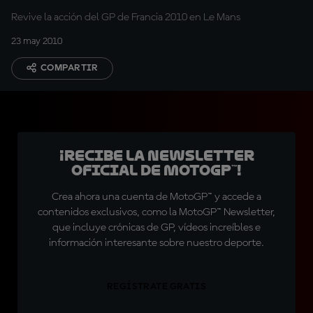
Revive la acción del GP de Francia 2010 en Le Mans
23 may 2010
COMPARTIR
¡Recibe la Newsletter
oficial de MotoGP™!
Crea ahora una cuenta de MotoGP™ y accede a
contenidos exclusivos, como la MotoGP™ Newsletter,
que incluye crónicas de GP, vídeos increíbles e
información interesante sobre nuestro deporte.
REGÍSTRATE GRATIS