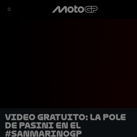
Video gratuito: La pole
de Pasini en el
#SanMarinoGP