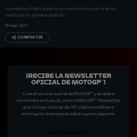
Acompaña a Pasini durante la vuelta con la que ha se ha
clasificado en primera posición.
09 sept 2017
COMPARTIR
¡Recibe la Newsletter
oficial de MotoGP™!
Crea ahora una cuenta de MotoGP™ y accede a
contenidos exclusivos, como la MotoGP™ Newsletter,
que incluye crónicas de GP, vídeos increíbles e
información interesante sobre nuestro deporte.
REGÍSTRATE GRATIS