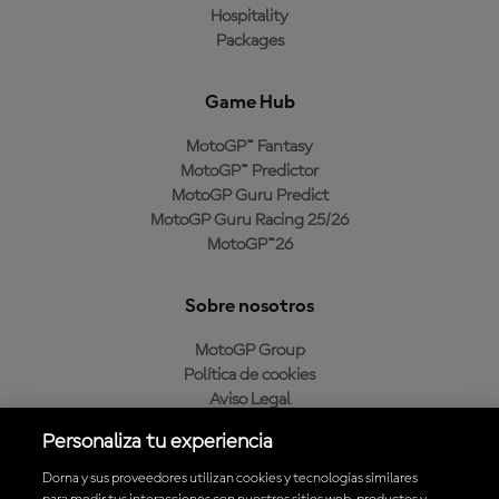
Hospitality
Packages
Game Hub
MotoGP™ Fantasy
MotoGP™ Predictor
MotoGP Guru Predict
MotoGP Guru Racing 25/26
MotoGP™26
Sobre nosotros
MotoGP Group
Política de cookies
Aviso Legal
Política de privacidad
Personaliza tu experiencia
Política de compra
Dorna y sus proveedores utilizan cookies y tecnologías similares