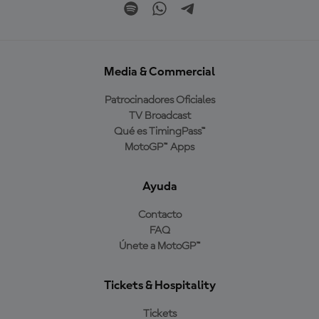
Media & Commercial
Patrocinadores Oficiales
TV Broadcast
Qué es TimingPass™
MotoGP™ Apps
Ayuda
Contacto
FAQ
Únete a MotoGP™
Tickets & Hospitality
Tickets