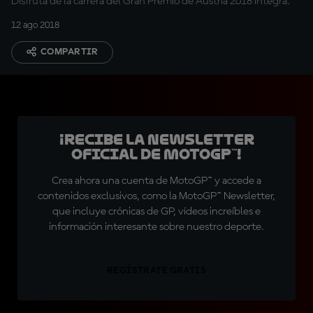
Disfruta de la carrera del Gran Premio de Austria 2018 íntegra.
12 ago 2018
COMPARTIR
¡Recibe la Newsletter
oficial de MotoGP™!
Crea ahora una cuenta de MotoGP™ y accede a
contenidos exclusivos, como la MotoGP™ Newsletter,
que incluye crónicas de GP, vídeos increíbles e
información interesante sobre nuestro deporte.
REGÍSTRATE GRATIS