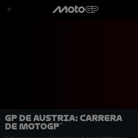
GP de Austria: Carrera
de MotoGP™