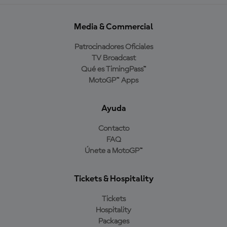
Media & Commercial
Patrocinadores Oficiales
TV Broadcast
Qué es TimingPass™
MotoGP™ Apps
Ayuda
Contacto
FAQ
Únete a MotoGP™
Tickets & Hospitality
Tickets
Hospitality
Packages