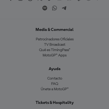
Media & Commercial
Patrocinadores Oficiales
TV Broadcast
Qué es TimingPass™
MotoGP™ Apps
Ayuda
Contacto
FAQ
Únete a MotoGP™
Tickets & Hospitality