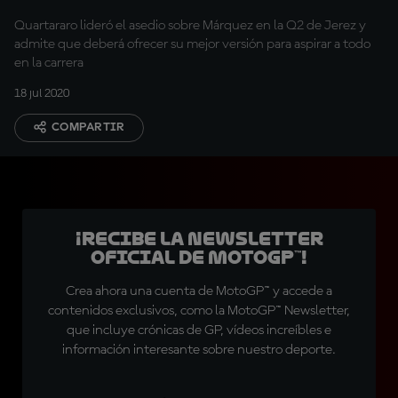
Quartararo lideró el asedio sobre Márquez en la Q2 de Jerez y
admite que deberá ofrecer su mejor versión para aspirar a todo
en la carrera
18 jul 2020
COMPARTIR
¡Recibe la Newsletter
oficial de MotoGP™!
Crea ahora una cuenta de MotoGP™ y accede a
contenidos exclusivos, como la MotoGP™ Newsletter,
que incluye crónicas de GP, vídeos increíbles e
información interesante sobre nuestro deporte.