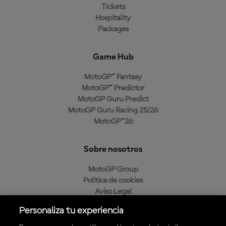
Tickets
Hospitality
Packages
Game Hub
MotoGP™ Fantasy
MotoGP™ Predictor
MotoGP Guru Predict
MotoGP Guru Racing 25/26
MotoGP™26
Sobre nosotros
MotoGP Group
Política de cookies
Aviso Legal
Política de privacidad
Personaliza tu experiencia
Política de compra