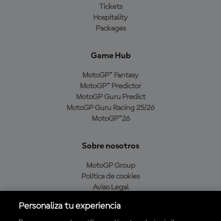
Tickets
Hospitality
Packages
Game Hub
MotoGP™ Fantasy
MotoGP™ Predictor
MotoGP Guru Predict
MotoGP Guru Racing 25/26
MotoGP™26
Sobre nosotros
MotoGP Group
Política de cookies
Aviso Legal
Política de privacidad
Personaliza tu experiencia
Política de compra