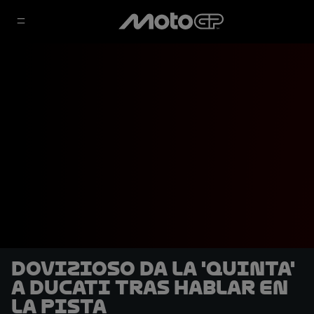
Dovizioso da la 'Quinta'
a Ducati tras hablar en
la pista