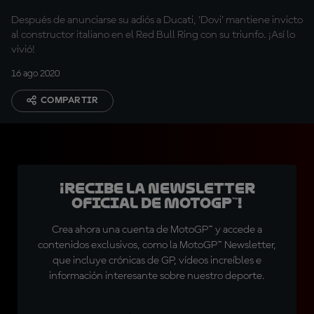
Después de anunciarse su adiós a Ducati, 'Dovi' mantiene invicto
al constructor italiano en el Red Bull Ring con su triunfo. ¡Así lo
vivió!
16 ago 2020
COMPARTIR
¡Recibe la Newsletter
oficial de MotoGP™!
Crea ahora una cuenta de MotoGP™ y accede a
contenidos exclusivos, como la MotoGP™ Newsletter,
que incluye crónicas de GP, vídeos increíbles e
información interesante sobre nuestro deporte.