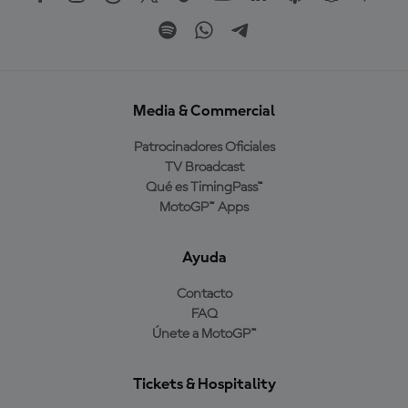
Media & Commercial
Patrocinadores Oficiales
TV Broadcast
Qué es TimingPass™
MotoGP™ Apps
Ayuda
Contacto
FAQ
Únete a MotoGP™
Tickets & Hospitality