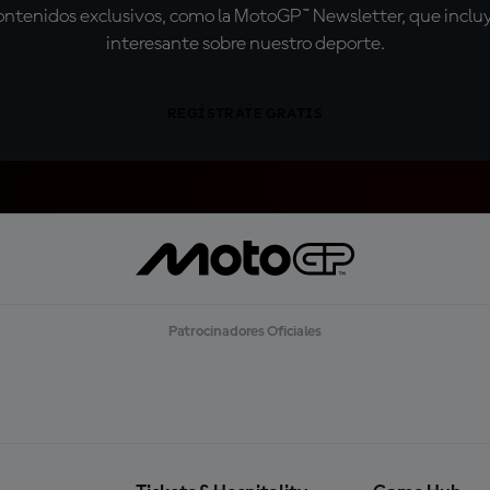
tenidos exclusivos, como la MotoGP™ Newsletter, que incluye
interesante sobre nuestro deporte.
REGÍSTRATE GRATIS
Patrocinadores Oficiales