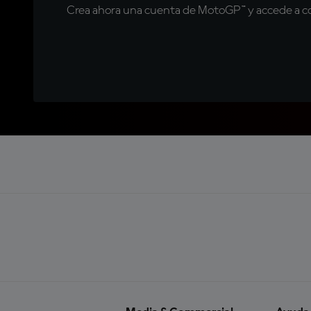
Crea ahora una cuenta de MotoGP™ y accede a con