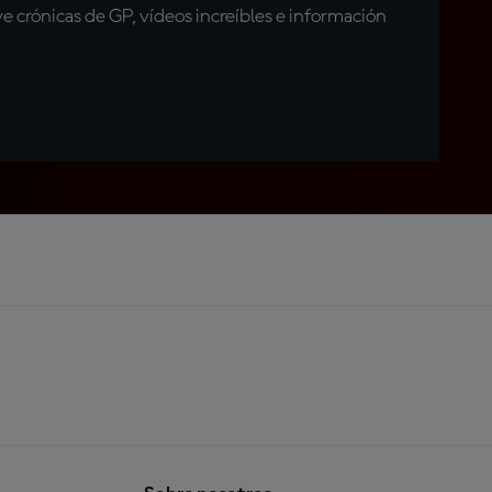
 crónicas de GP, vídeos increíbles e información