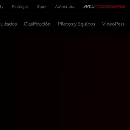
ity
Packages
Store
Authentics
ultados
Clasificación
Pilotos y Equipos
VideoPass