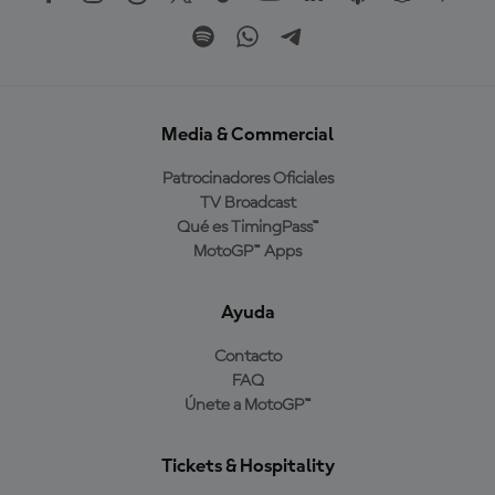
Media & Commercial
Patrocinadores Oficiales
TV Broadcast
Qué es TimingPass™
MotoGP™ Apps
Ayuda
Contacto
FAQ
Únete a MotoGP™
Tickets & Hospitality