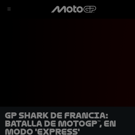
GP SHARK de Francia:
Batalla de MotoGP™, en
modo 'express'