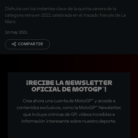
Disfruta con los instantes clave de la quinta carrera de la
categoría reina en 2021 celebrada en el trazado francés de Le
Mans
16 may 2021
COMPARTIR
¡Recibe la Newsletter
oficial de MotoGP™!
Crea ahora una cuenta de MotoGP™ y accede a
contenidos exclusivos, como la MotoGP™ Newsletter,
que incluye crónicas de GP, vídeos increíbles e
información interesante sobre nuestro deporte.