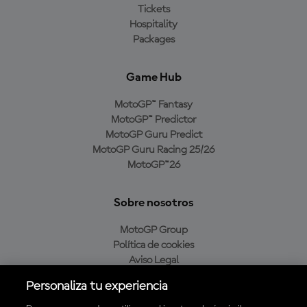
Tickets
Hospitality
Packages
Game Hub
MotoGP™ Fantasy
MotoGP™ Predictor
MotoGP Guru Predict
MotoGP Guru Racing 25/26
MotoGP™26
Sobre nosotros
MotoGP Group
Política de cookies
Aviso Legal
Política de privacidad
Personaliza tu experiencia
Política de compra