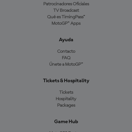
Patrocinadores Oficiales
TV Broadcast
Qué es TimingPass™
MotoGP™ Apps
Ayuda
Contacto
FAQ
Únete a MotoGP™
Tickets & Hospitality
Tickets
Hospitality
Packages
Game Hub