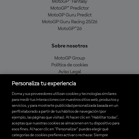
MotoGP™ Fantasy
MotoGP™ Predictor
MotoGP Guru Predict
MotoGP Guru Racing 25/26
MotoGP™26
Sobre nosotros
MotoGP Group
Política de cookies
Aviso Legal
Política de privacidad
Personaliza tu experiencia
Política de compra
Dorna y sus proveedores utilizan cookies y tecnologías similares
para medir tus interacciones con nuestros sitios web, productos y
servicios, y para mostrarte publicidad personalizada basada en un
Descarga la aplicación oficial de MotoGP™
perfil elaborado a partir de tus hábitos de navegación (por
ejemplo, las páginas que visitas). Al hacer clic en "Habilitar todas",
aceptas que nuestras cookies se almacenen en tu dispositivo para
esos fines. Al hacer clic en "Personalizar" puedes elegir qué
categorías de cookies prefieres activar o rechazar. Siempre