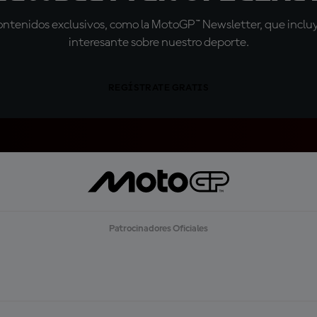
tenidos exclusivos, como la MotoGP™ Newsletter, que incluye
interesante sobre nuestro deporte.
REGÍSTRATE GRATIS
Patrocinadores Oficiales