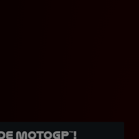
de MotoGP™!