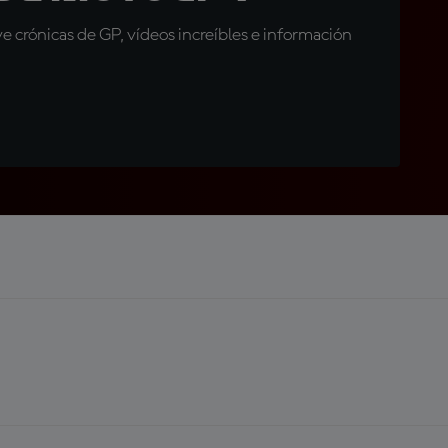
 crónicas de GP, vídeos increíbles e información