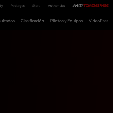
ity
Packages
Store
Authentics
ultados
Clasificación
Pilotos y Equipos
VideoPass