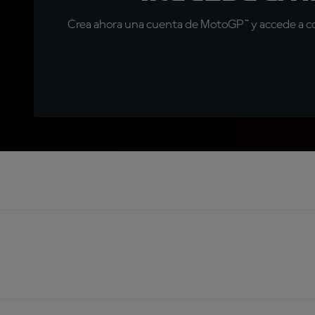
Crea ahora una cuenta de MotoGP™ y accede a con