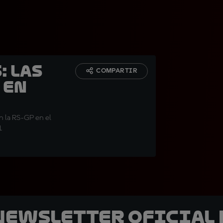
: Las
COMPARTIR
 en
n la RS-GP en el
1
 Newsletter oficial 