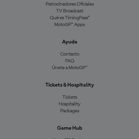
Patrocinadores Oficiales
TV Broadcast
Qué es TimingPass™
MotoGP™ Apps
Ayuda
Contacto
FAQ
Únete a MotoGP™
Tickets & Hospitality
Tickets
Hospitality
Packages
Game Hub