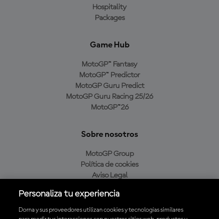
Hospitality
Packages
Game Hub
MotoGP™ Fantasy
MotoGP™ Predictor
MotoGP Guru Predict
MotoGP Guru Racing 25/26
MotoGP™26
Sobre nosotros
MotoGP Group
Política de cookies
Aviso Legal
Política de privacidad
Personaliza tu experiencia
Política de compra
Dorna y sus proveedores utilizan cookies y tecnologías similares