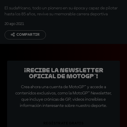
historia?
El sudafricano, todo un pionero en su época y capaz de pilotar
hasta los 85 años, revive su memorable carrera deportiva
20 ago 2021
COMPARTIR
¡Recibe la Newsletter
oficial de MotoGP™!
Crea ahora una cuenta de MotoGP™ y accede a
contenidos exclusivos, como la MotoGP™ Newsletter,
que incluye crónicas de GP, vídeos increíbles e
información interesante sobre nuestro deporte.
REGÍSTRATE GRATIS