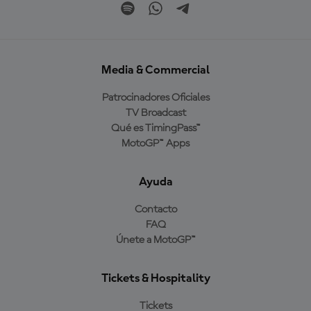
Media & Commercial
Patrocinadores Oficiales
TV Broadcast
Qué es TimingPass™
MotoGP™ Apps
Ayuda
Contacto
FAQ
Únete a MotoGP™
Tickets & Hospitality
Tickets