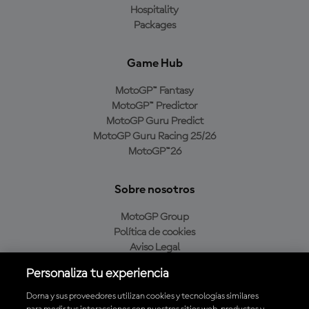
Hospitality
Packages
Game Hub
MotoGP™ Fantasy
MotoGP™ Predictor
MotoGP Guru Predict
MotoGP Guru Racing 25/26
MotoGP™26
Sobre nosotros
MotoGP Group
Política de cookies
Aviso Legal
Política de privacidad
Personaliza tu experiencia
Política de compra
Dorna y sus proveedores utilizan cookies y tecnologías similares