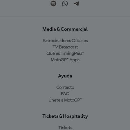
Media & Commercial
Patrocinadores Oficiales
TV Broadcast
Qué es TimingPass™
MotoGP™ Apps
Ayuda
Contacto
FAQ
Únete a MotoGP™
Tickets & Hospitality
Tickets