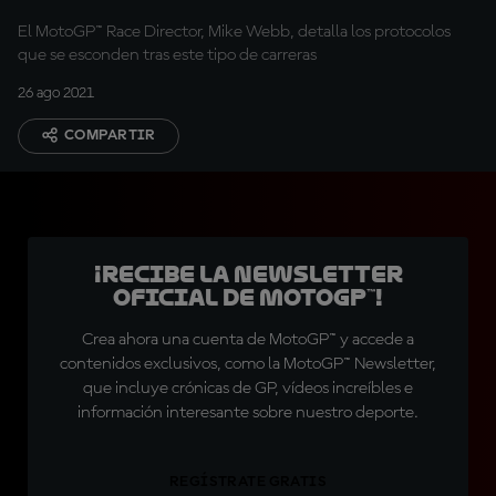
El MotoGP™ Race Director, Mike Webb, detalla los protocolos
que se esconden tras este tipo de carreras
26 ago 2021
COMPARTIR
¡Recibe la Newsletter
oficial de MotoGP™!
Crea ahora una cuenta de MotoGP™ y accede a
contenidos exclusivos, como la MotoGP™ Newsletter,
que incluye crónicas de GP, vídeos increíbles e
información interesante sobre nuestro deporte.
REGÍSTRATE GRATIS