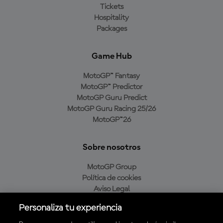
Tickets
Hospitality
Packages
Game Hub
MotoGP™ Fantasy
MotoGP™ Predictor
MotoGP Guru Predict
MotoGP Guru Racing 25/26
MotoGP™26
Sobre nosotros
MotoGP Group
Política de cookies
Aviso Legal
Política de privacidad
Personaliza tu experiencia
Política de compra