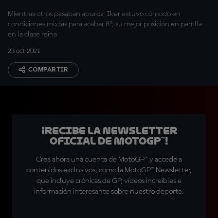
Mientras otros pasaban apuros, Iker estuvo cómodo en
condiciones mixtas para acabar 8º, su mejor posición en parrilla
en la clase reina
23 oct 2021
COMPARTIR
¡Recibe la Newsletter
oficial de MotoGP™!
Crea ahora una cuenta de MotoGP™ y accede a
contenidos exclusivos, como la MotoGP™ Newsletter,
que incluye crónicas de GP, vídeos increíbles e
información interesante sobre nuestro deporte.