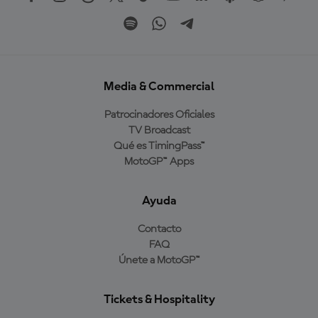
Media & Commercial
Patrocinadores Oficiales
TV Broadcast
Qué es TimingPass™
MotoGP™ Apps
Ayuda
Contacto
FAQ
Únete a MotoGP™
Tickets & Hospitality