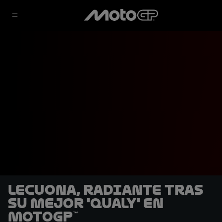
Lecuona, radiante tras
su mejor 'qualy' en
MotoGP™