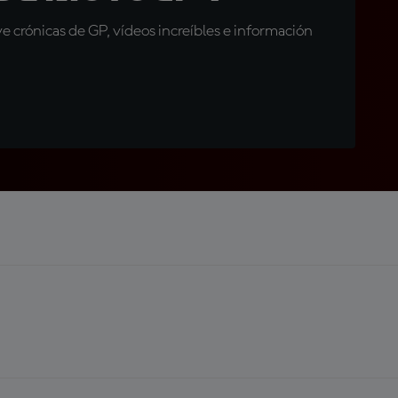
 crónicas de GP, vídeos increíbles e información