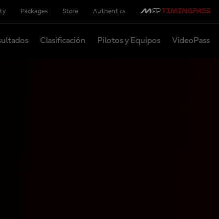
ity
Packages
Store
Authentics
ultados
Clasificación
Pilotos y Equipos
VideoPass