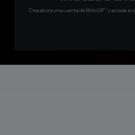
Crea ahora una cuenta de MotoGP™ y accede a con