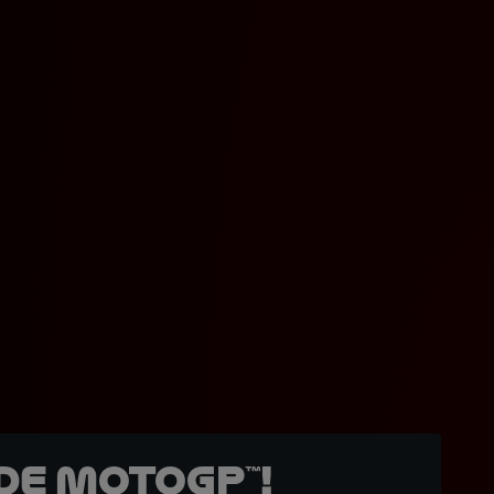
de MotoGP™!