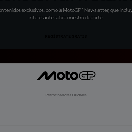
tenidos exclusivos, como la MotoGP™ Newsletter, que incluye
interesante sobre nuestro deporte.
REGÍSTRATE GRATIS
Patrocinadores Oficiales