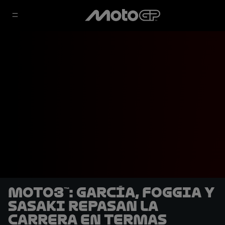
Moto3™: García, Foggia y
Sasaki repasan la
carrera en Termas