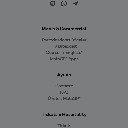
Media & Commercial
Patrocinadores Oficiales
TV Broadcast
Qué es TimingPass™
MotoGP™ Apps
Ayuda
Contacto
FAQ
Únete a MotoGP™
Tickets & Hospitality
Tickets