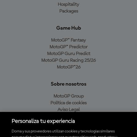
Hospitality
Packages
Game Hub
MotoGP™ Fantasy
MotoGP™ Predictor
MotoGP Guru Predict
MotoGP Guru Racing 25/26
MotoGP™26
Sobre nosotros
MotoGP Group
Política de cookies
Aviso Legal
Política de privacidad
Personaliza tu experiencia
Política de compra
Dorna y sus proveedores utilizan cookies y tecnologías similares