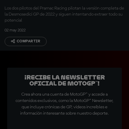
Los dos pilotos del Pramac Racing pilotan la versión completa de
la Desmosedici GP de 2022 y siguen intentando extraer todo su
potencial
02 may 2022
COMPARTIR
¡Recibe la Newsletter
oficial de MotoGP™!
Crea ahora una cuenta de MotoGP™ y accede a
contenidos exclusivos, como la MotoGP™ Newsletter,
que incluye crónicas de GP, vídeos increíbles e
información interesante sobre nuestro deporte.