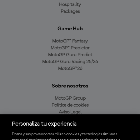
Hospitality
Packages
Game Hub
MotoGP™ Fantasy
MotoGP™ Predictor
MotoGP Guru Predict
MotoGP Guru Racing 25/26
MotoGP™26
Sobre nosotros
MotoGP Group
Política de cookies
Aviso Legal
Política de privacidad
Personaliza tu experiencia
Política de compra
Dorna y sus proveedores utilizan cookies y tecnologías similares