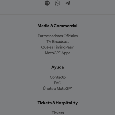
Media & Commercial
Patrocinadores Oficiales
TV Broadcast
Qué es TimingPass™
MotoGP™ Apps
Ayuda
Contacto
FAQ
Únete a MotoGP™
Tickets & Hospitality
Tickets