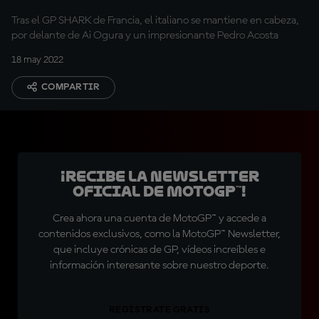
Tras el GP SHARK de Francia, el italiano se mantiene en cabeza,
por delante de Ai Ogura y un impresionante Pedro Acosta
18 may 2022
COMPARTIR
¡Recibe la Newsletter
oficial de MotoGP™!
Crea ahora una cuenta de MotoGP™ y accede a
contenidos exclusivos, como la MotoGP™ Newsletter,
que incluye crónicas de GP, vídeos increíbles e
información interesante sobre nuestro deporte.
REGÍSTRATE GRATIS