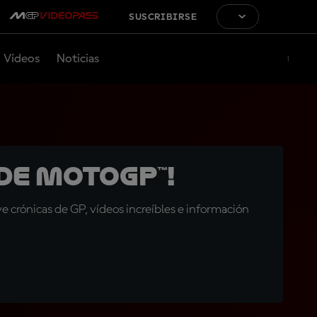
SUSCRIBIRSE
Vídeos
Noticias
de MotoGP™!
 crónicas de GP, vídeos increíbles e información