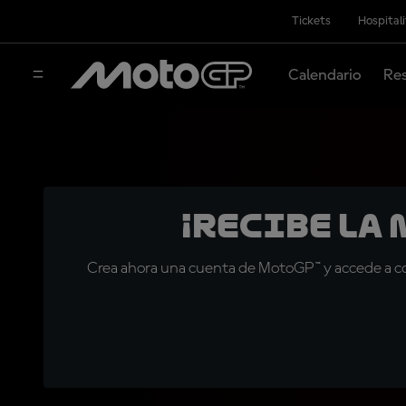
Tickets
Hospital
Calendario
Res
¡Recibe la
Crea ahora una cuenta de MotoGP™ y accede a con