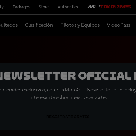
ity
Packages
Store
Authentics
ultados
Clasificación
Pilotos y Equipos
VideoPass
 Newsletter oficial 
tenidos exclusivos, como la MotoGP™ Newsletter, que incluye
interesante sobre nuestro deporte.
REGÍSTRATE GRATIS