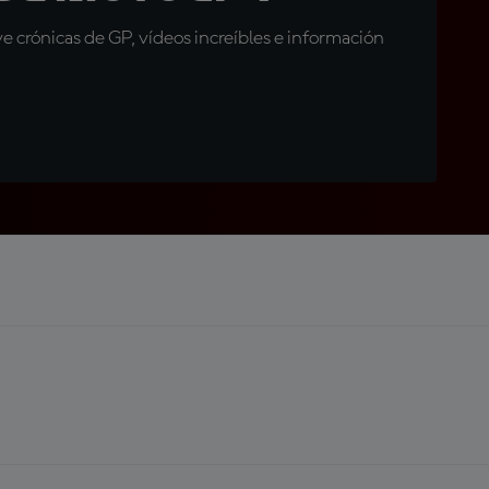
 crónicas de GP, vídeos increíbles e información