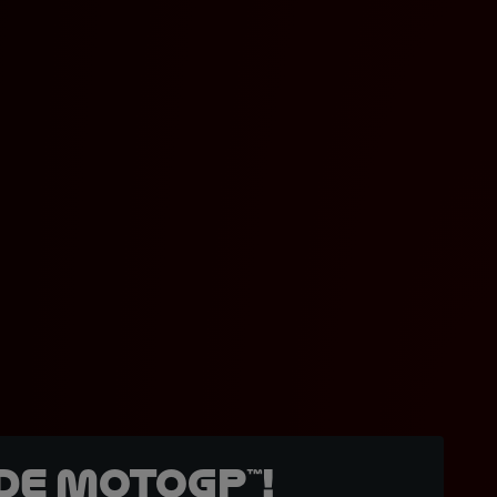
de MotoGP™!