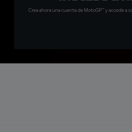
Crea ahora una cuenta de MotoGP™ y accede a con