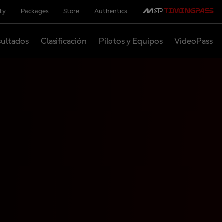
ity
Packages
Store
Authentics
ultados
Clasificación
Pilotos y Equipos
VideoPass