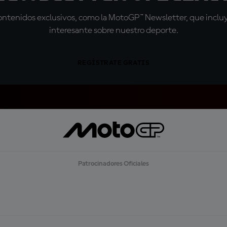
tenidos exclusivos, como la MotoGP™ Newsletter, que incluye
interesante sobre nuestro deporte.
REGÍSTRATE GRATIS
Patrocinadores Oficiales