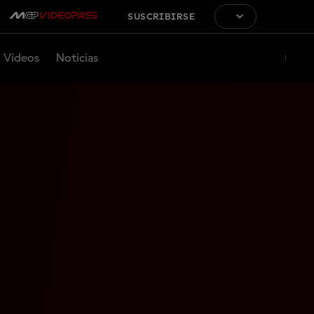
SUSCRIBIRSE
Vídeos
Noticias