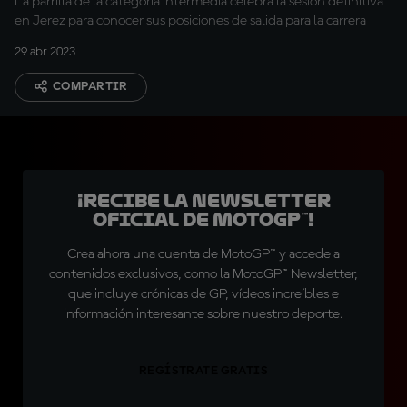
La parrilla de la categoría intermedia celebra la sesión definitiva
en Jerez para conocer sus posiciones de salida para la carrera
29 abr 2023
COMPARTIR
¡Recibe la Newsletter
oficial de MotoGP™!
Crea ahora una cuenta de MotoGP™ y accede a
contenidos exclusivos, como la MotoGP™ Newsletter,
que incluye crónicas de GP, vídeos increíbles e
información interesante sobre nuestro deporte.
REGÍSTRATE GRATIS