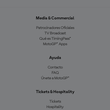
Media & Commercial
Patrocinadores Oficiales
TV Broadcast
Qué es TimingPass™
MotoGP™ Apps
Ayuda
Contacto
FAQ
Únete a MotoGP™
Tickets & Hospitality
Tickets
Hospitality