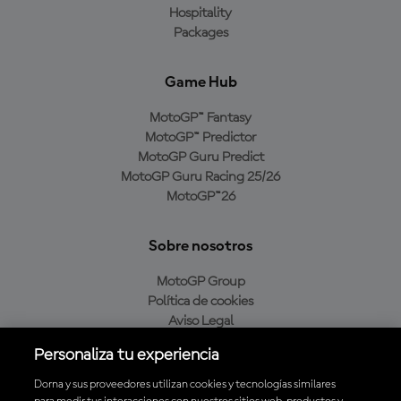
Hospitality
Packages
Game Hub
MotoGP™ Fantasy
MotoGP™ Predictor
MotoGP Guru Predict
MotoGP Guru Racing 25/26
MotoGP™26
Sobre nosotros
MotoGP Group
Política de cookies
Aviso Legal
Política de privacidad
Personaliza tu experiencia
Política de compra
Dorna y sus proveedores utilizan cookies y tecnologías similares