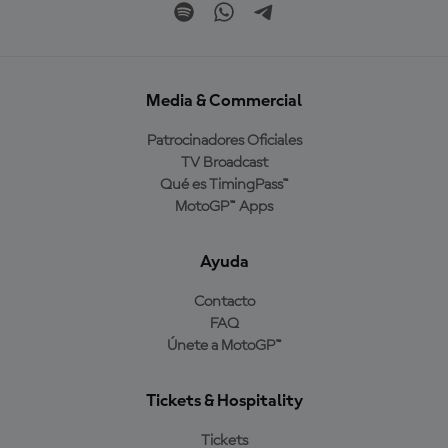
Media & Commercial
Patrocinadores Oficiales
TV Broadcast
Qué es TimingPass™
MotoGP™ Apps
Ayuda
Contacto
FAQ
Únete a MotoGP™
Tickets & Hospitality
Tickets