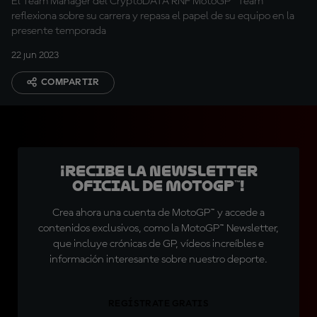
El Team Manager del CryptoDATA RNF MotoGP™ Team
reflexiona sobre su carrera y repasa el papel de su equipo en la
presente temporada
22 jun 2023
COMPARTIR
¡Recibe la Newsletter
oficial de MotoGP™!
Crea ahora una cuenta de MotoGP™ y accede a
contenidos exclusivos, como la MotoGP™ Newsletter,
que incluye crónicas de GP, vídeos increíbles e
información interesante sobre nuestro deporte.
REGÍSTRATE GRATIS