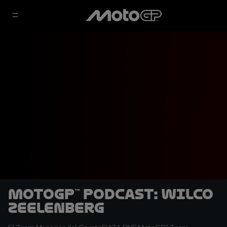
MotoGP™ Podcast: Wilco
Zeelenberg