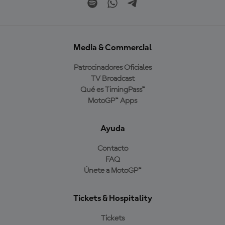
Media & Commercial
Patrocinadores Oficiales
TV Broadcast
Qué es TimingPass™
MotoGP™ Apps
Ayuda
Contacto
FAQ
Únete a MotoGP™
Tickets & Hospitality
Tickets