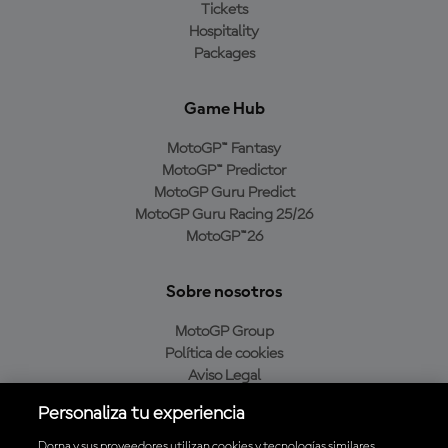
Tickets
Hospitality
Packages
Game Hub
MotoGP™ Fantasy
MotoGP™ Predictor
MotoGP Guru Predict
MotoGP Guru Racing 25/26
MotoGP™26
Sobre nosotros
MotoGP Group
Política de cookies
Aviso Legal
Política de privacidad
Personaliza tu experiencia
Política de compra
Dorna y sus proveedores utilizan cookies y tecnologías similares