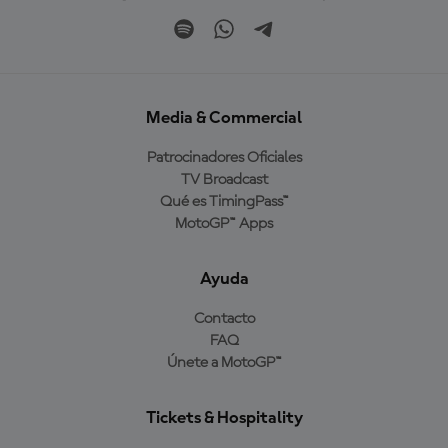
Media & Commercial
Patrocinadores Oficiales
TV Broadcast
Qué es TimingPass™
MotoGP™ Apps
Ayuda
Contacto
FAQ
Únete a MotoGP™
Tickets & Hospitality