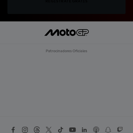
REGÍSTRATE GRATIS
Patrocinadores Oficiales