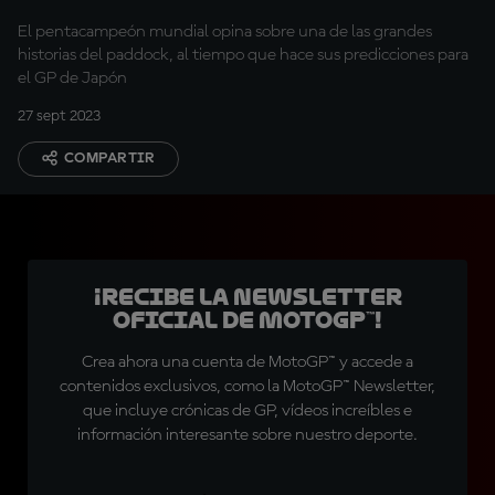
Gresini
El pentacampeón mundial opina sobre una de las grandes
historias del paddock, al tiempo que hace sus predicciones para
el GP de Japón
27 sept 2023
COMPARTIR
¡Recibe la Newsletter
oficial de MotoGP™!
Crea ahora una cuenta de MotoGP™ y accede a
contenidos exclusivos, como la MotoGP™ Newsletter,
que incluye crónicas de GP, vídeos increíbles e
información interesante sobre nuestro deporte.