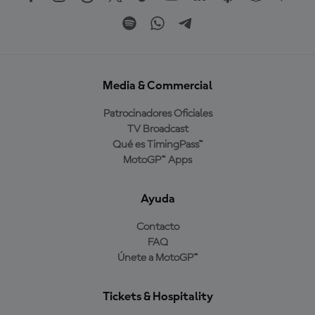
Media & Commercial
Patrocinadores Oficiales
TV Broadcast
Qué es TimingPass™
MotoGP™ Apps
Ayuda
Contacto
FAQ
Únete a MotoGP™
Tickets & Hospitality