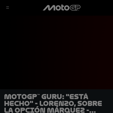
MotoGP™ Guru: "Está
hecho" - Lorenzo, sobre
la opción Márquez -