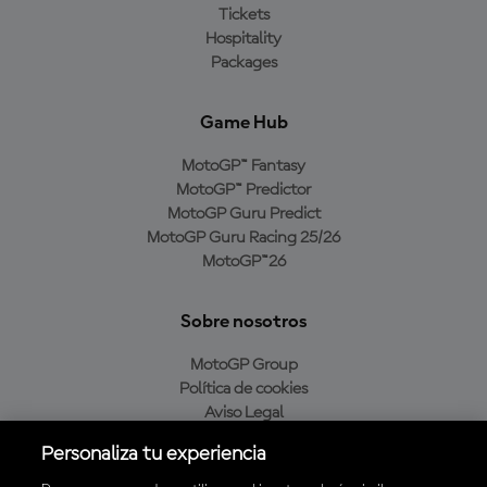
Tickets
Hospitality
Packages
Game Hub
MotoGP™ Fantasy
MotoGP™ Predictor
MotoGP Guru Predict
MotoGP Guru Racing 25/26
MotoGP™26
Sobre nosotros
MotoGP Group
Política de cookies
Aviso Legal
Política de privacidad
Personaliza tu experiencia
Política de compra