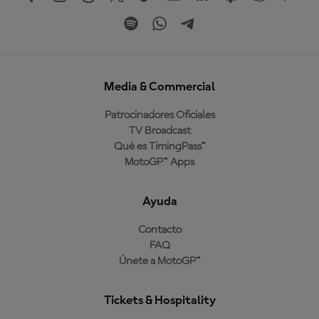
Media & Commercial
Patrocinadores Oficiales
TV Broadcast
Qué es TimingPass™
MotoGP™ Apps
Ayuda
Contacto
FAQ
Únete a MotoGP™
Tickets & Hospitality