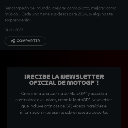
Ser campeón del mundo, mejorar como piloto, mejorar como
músico... Cada uno tiene sus desos para 2024, ¡y algunos te
sorprenderán!
31 dic 2023
COMPARTIR
¡Recibe la Newsletter
oficial de MotoGP™!
Crea ahora una cuenta de MotoGP™ y accede a
contenidos exclusivos, como la MotoGP™ Newsletter,
que incluye crónicas de GP, vídeos increíbles e
información interesante sobre nuestro deporte.