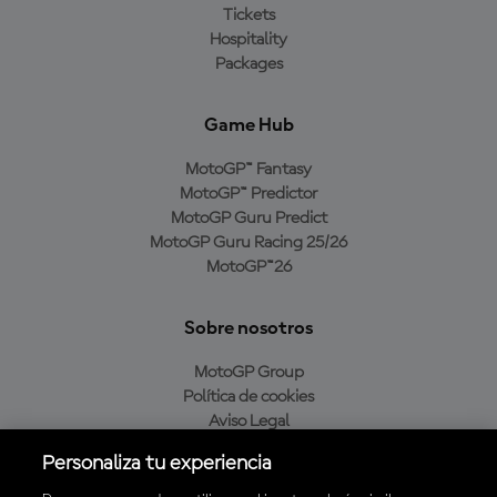
Tickets
Hospitality
Packages
Game Hub
MotoGP™ Fantasy
MotoGP™ Predictor
MotoGP Guru Predict
MotoGP Guru Racing 25/26
MotoGP™26
Sobre nosotros
MotoGP Group
Política de cookies
Aviso Legal
Política de privacidad
Personaliza tu experiencia
Política de compra