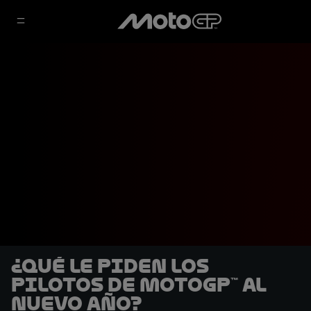
¿Qué le piden los
pilotos de MotoGP™ al
nuevo año?