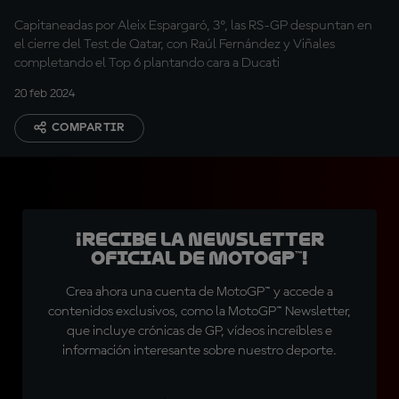
Capitaneadas por Aleix Espargaró, 3º, las RS-GP despuntan en
el cierre del Test de Qatar, con Raúl Fernández y Viñales
completando el Top 6 plantando cara a Ducati
20 feb 2024
COMPARTIR
¡Recibe la Newsletter
oficial de MotoGP™!
Crea ahora una cuenta de MotoGP™ y accede a
contenidos exclusivos, como la MotoGP™ Newsletter,
que incluye crónicas de GP, vídeos increíbles e
información interesante sobre nuestro deporte.