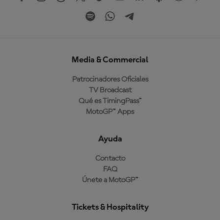
Media & Commercial
Patrocinadores Oficiales
TV Broadcast
Qué es TimingPass™
MotoGP™ Apps
Ayuda
Contacto
FAQ
Únete a MotoGP™
Tickets & Hospitality