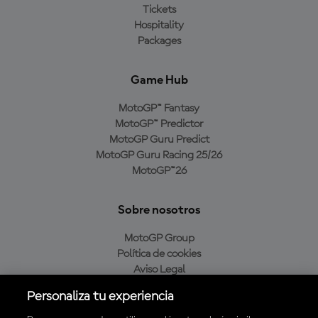
Tickets
Hospitality
Packages
Game Hub
MotoGP™ Fantasy
MotoGP™ Predictor
MotoGP Guru Predict
MotoGP Guru Racing 25/26
MotoGP™26
Sobre nosotros
MotoGP Group
Política de cookies
Aviso Legal
Política de privacidad
Personaliza tu experiencia
Política de compra