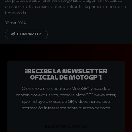
Los pilotos de las diferentes categorías protagonizan el clásico
posado ante las cámaras antes de afrontar la primera ronda de la
temporada
07 mar 2024
COMPARTIR
¡Recibe la Newsletter
oficial de MotoGP™!
Crea ahora una cuenta de MotoGP™ y accede a
contenidos exclusivos, como la MotoGP™ Newsletter,
que incluye crónicas de GP, vídeos increíbles e
información interesante sobre nuestro deporte.
REGÍSTRATE GRATIS