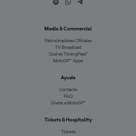
Media & Commercial
Patrocinadores Oficiales
TV Broadcast
Qué es TimingPass™
MotoGP™ Apps
Ayuda
Contacto
FAQ
Únete a MotoGP™
Tickets & Hospitality
Tickets