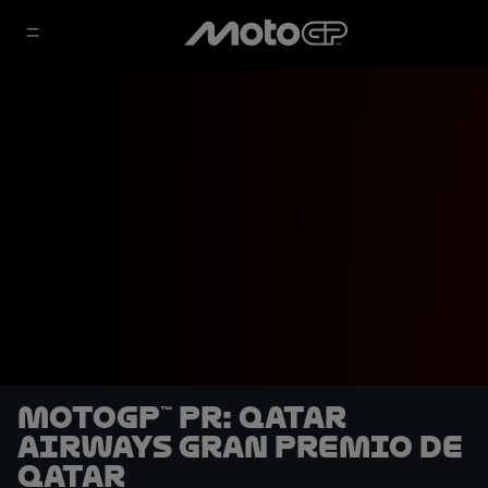
MotoGP™ PR: Qatar
Airways Gran Premio de
Qatar