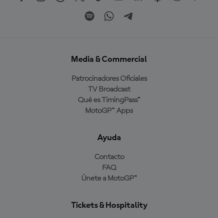
Media & Commercial
Patrocinadores Oficiales
TV Broadcast
Qué es TimingPass™
MotoGP™ Apps
Ayuda
Contacto
FAQ
Únete a MotoGP™
Tickets & Hospitality