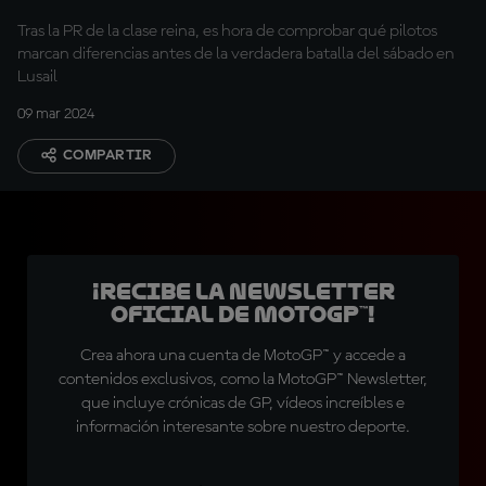
Tras la PR de la clase reina, es hora de comprobar qué pilotos
marcan diferencias antes de la verdadera batalla del sábado en
Lusail
09 mar 2024
COMPARTIR
¡Recibe la Newsletter
oficial de MotoGP™!
Crea ahora una cuenta de MotoGP™ y accede a
contenidos exclusivos, como la MotoGP™ Newsletter,
que incluye crónicas de GP, vídeos increíbles e
información interesante sobre nuestro deporte.