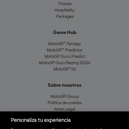
Tickets
Hospitality
Packages
Game Hub
MotoGP™ Fantasy
MotoGP™ Predictor
MotoGP Guru Predict
MotoGP Guru Racing 25/26
MotoGP™26
Sobre nosotros
MotoGP Group
Política de cookies
Aviso Legal
Política de privacidad
Personaliza tu experiencia
Política de compra