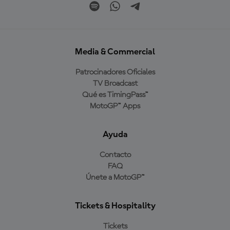
Media & Commercial
Patrocinadores Oficiales
TV Broadcast
Qué es TimingPass™
MotoGP™ Apps
Ayuda
Contacto
FAQ
Únete a MotoGP™
Tickets & Hospitality
Tickets