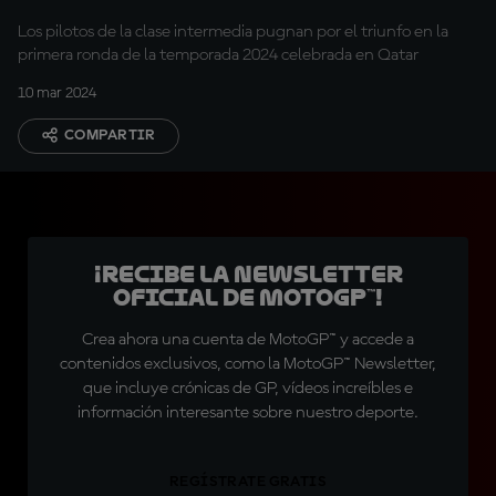
Los pilotos de la clase intermedia pugnan por el triunfo en la
primera ronda de la temporada 2024 celebrada en Qatar
10 mar 2024
COMPARTIR
¡Recibe la Newsletter
oficial de MotoGP™!
Crea ahora una cuenta de MotoGP™ y accede a
contenidos exclusivos, como la MotoGP™ Newsletter,
que incluye crónicas de GP, vídeos increíbles e
información interesante sobre nuestro deporte.
REGÍSTRATE GRATIS