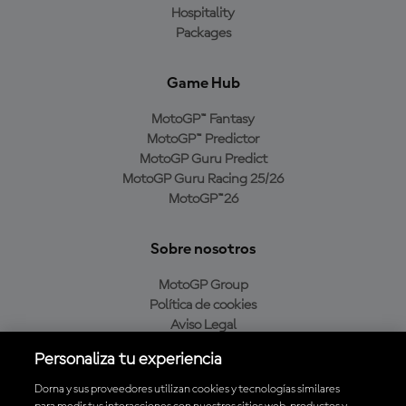
Hospitality
Packages
Game Hub
MotoGP™ Fantasy
MotoGP™ Predictor
MotoGP Guru Predict
MotoGP Guru Racing 25/26
MotoGP™26
Sobre nosotros
MotoGP Group
Política de cookies
Aviso Legal
Política de privacidad
Personaliza tu experiencia
Política de compra
Dorna y sus proveedores utilizan cookies y tecnologías similares