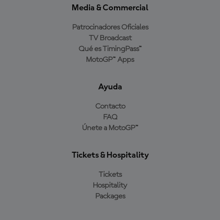
Media & Commercial
Patrocinadores Oficiales
TV Broadcast
Qué es TimingPass™
MotoGP™ Apps
Ayuda
Contacto
FAQ
Únete a MotoGP™
Tickets & Hospitality
Tickets
Hospitality
Packages