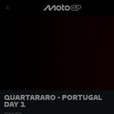
Quartararo - Portugal
Day 1
22 mar 2024