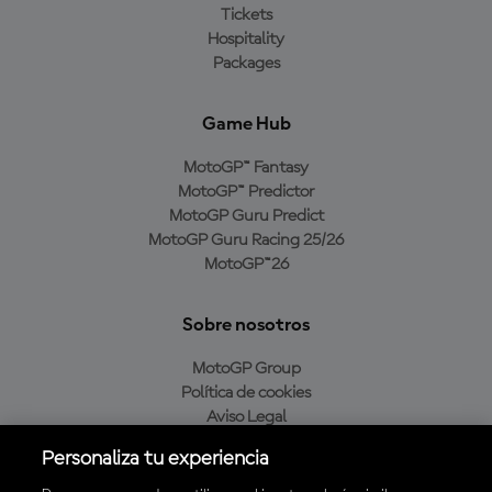
Tickets
Hospitality
Packages
Game Hub
MotoGP™ Fantasy
MotoGP™ Predictor
MotoGP Guru Predict
MotoGP Guru Racing 25/26
MotoGP™26
Sobre nosotros
MotoGP Group
Política de cookies
Aviso Legal
Política de privacidad
Personaliza tu experiencia
Política de compra