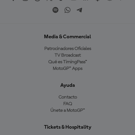
Media & Commercial
Patrocinadores Oficiales
TV Broadcast
Qué es TimingPass™
MotoGP™ Apps
Ayuda
Contacto
FAQ
Únete a MotoGP™
Tickets & Hospitality