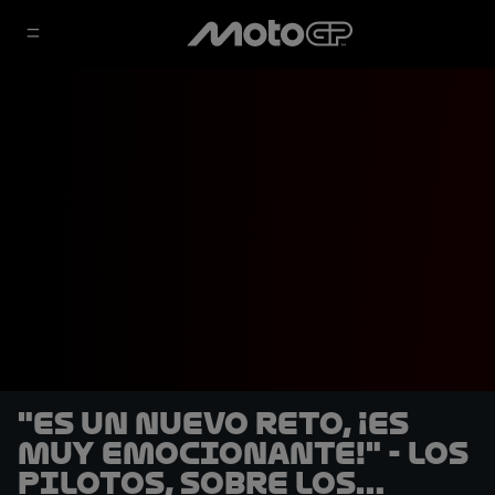
"Es un nuevo reto, ¡es
muy emocionante!" - Los
pilotos, sobre los