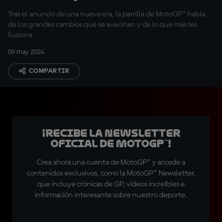
cambios de 2027
Tras el anuncio de una nueva era, la parrilla de MotoGP™ habla
de los grandes cambios que se avecinan y de lo que más les
ilusiona
09 may 2024
COMPARTIR
¡Recibe la Newsletter
oficial de MotoGP™!
Crea ahora una cuenta de MotoGP™ y accede a
contenidos exclusivos, como la MotoGP™ Newsletter,
que incluye crónicas de GP, vídeos increíbles e
información interesante sobre nuestro deporte.