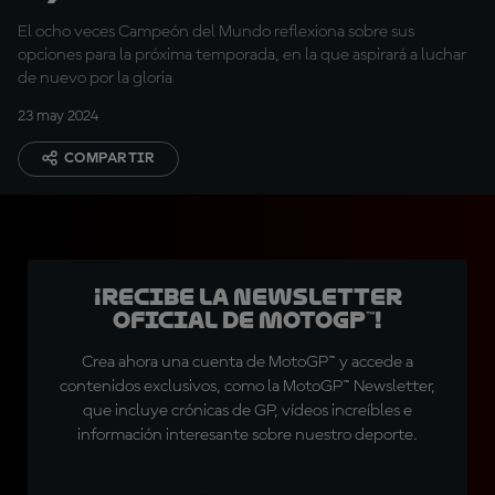
título" en 2025
El ocho veces Campeón del Mundo reflexiona sobre sus
opciones para la próxima temporada, en la que aspirará a luchar
de nuevo por la gloria
23 may 2024
COMPARTIR
¡Recibe la Newsletter
oficial de MotoGP™!
Crea ahora una cuenta de MotoGP™ y accede a
contenidos exclusivos, como la MotoGP™ Newsletter,
que incluye crónicas de GP, vídeos increíbles e
información interesante sobre nuestro deporte.