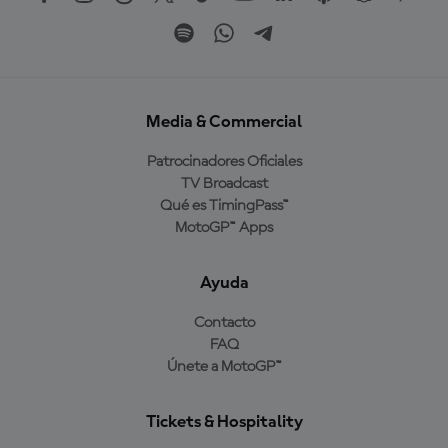
Media & Commercial
Patrocinadores Oficiales
TV Broadcast
Qué es TimingPass™
MotoGP™ Apps
Ayuda
Contacto
FAQ
Únete a MotoGP™
Tickets & Hospitality