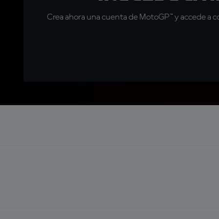
Crea ahora una cuenta de MotoGP™ y accede a con