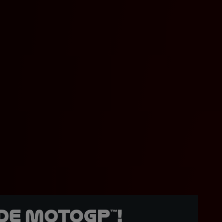
de MotoGP™!