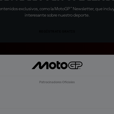
tenidos exclusivos, como la MotoGP™ Newsletter, que incluye
interesante sobre nuestro deporte.
REGÍSTRATE GRATIS
Patrocinadores Oficiales