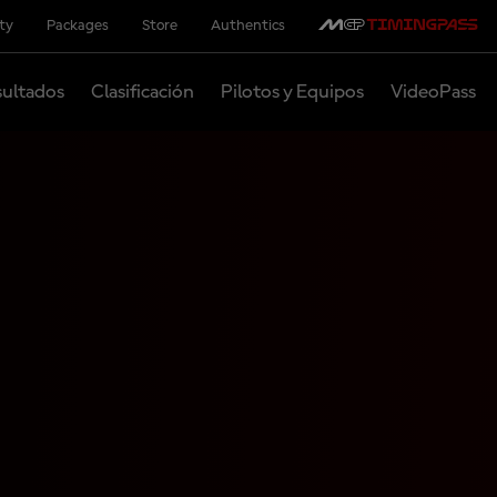
ity
Packages
Store
Authentics
ultados
Clasificación
Pilotos y Equipos
VideoPass