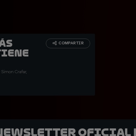
ás
COMPARTIR
tiene
 Simon Crafar,
 Newsletter oficial 