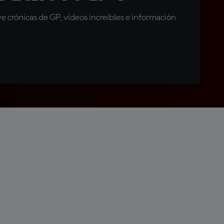
 crónicas de GP, vídeos increíbles e información