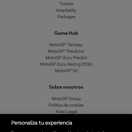
Tickets
Hospitality
Packages
Game Hub
MotoGP™ Fantasy
MotoGP™ Predictor
MotoGP Guru Predict
MotoGP Guru Racing 25/26
MotoGP™26
Sobre nosotros
MotoGP Group
Política de cookies
Aviso Legal
Política de privacidad
Personaliza tu experiencia
Política de compra