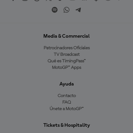
Media & Commercial
Patrocinadores Oficiales
TV Broadcast
Qué es TimingPass™
MotoGP™ Apps
Ayuda
Contacto
FAQ
Únete a MotoGP™
Tickets & Hospitality