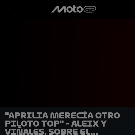
"Aprilia merecía otro
piloto top" - Aleix y
Viñales, sobre el