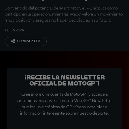
fichaje de Martín
Convencido del potencial de 'Martinator', el '41' explica cómo
participó en la operación, mientras 'Mack' valora un movimiento
"muy positivo" y asegura no haber decidido aún su futuro
11 jun 2024
COMPARTIR
¡Recibe la Newsletter
oficial de MotoGP™!
Crea ahora una cuenta de MotoGP™ y accede a
contenidos exclusivos, como la MotoGP™ Newsletter,
que incluye crónicas de GP, vídeos increíbles e
información interesante sobre nuestro deporte.