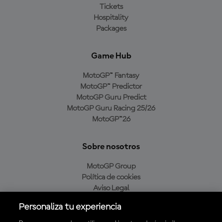
Tickets
Hospitality
Packages
Game Hub
MotoGP™ Fantasy
MotoGP™ Predictor
MotoGP Guru Predict
MotoGP Guru Racing 25/26
MotoGP™26
Sobre nosotros
MotoGP Group
Política de cookies
Aviso Legal
Política de privacidad
Personaliza tu experiencia
Política de compra