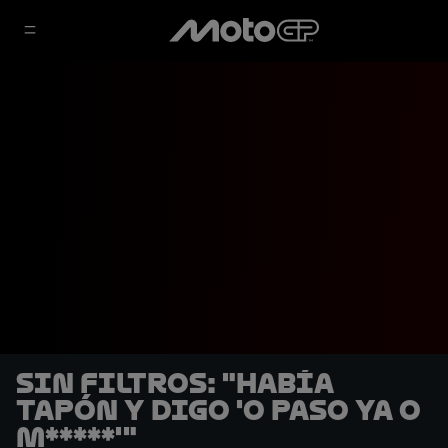
SIN FILTROS: "Había
tapón y digo 'o paso ya o
m*****'"