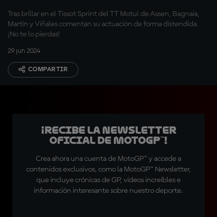
Tras brillar en el Tissot Sprint del TT Motul de Assen, Bagnaia,
Martín y Viñales comentan su actuación de forma distendida.
¡No te lo pierdas!
29 jun 2024
COMPARTIR
¡Recibe la Newsletter
oficial de MotoGP™!
Crea ahora una cuenta de MotoGP™ y accede a
contenidos exclusivos, como la MotoGP™ Newsletter,
que incluye crónicas de GP, vídeos increíbles e
información interesante sobre nuestro deporte.