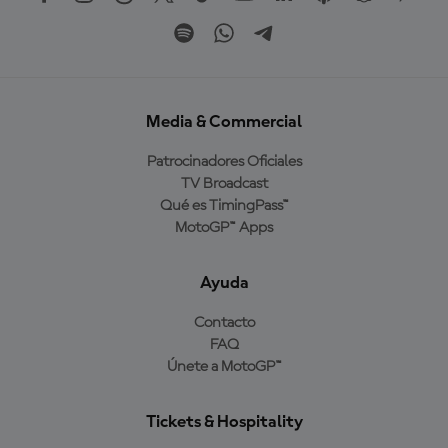
Media & Commercial
Patrocinadores Oficiales
TV Broadcast
Qué es TimingPass™
MotoGP™ Apps
Ayuda
Contacto
FAQ
Únete a MotoGP™
Tickets & Hospitality