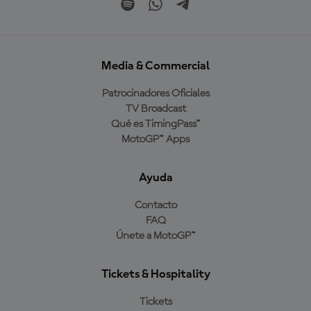
Media & Commercial
Patrocinadores Oficiales
TV Broadcast
Qué es TimingPass™
MotoGP™ Apps
Ayuda
Contacto
FAQ
Únete a MotoGP™
Tickets & Hospitality
Tickets