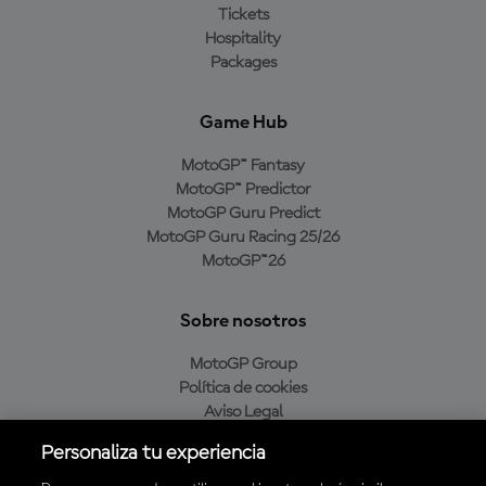
Tickets
Hospitality
Packages
Game Hub
MotoGP™ Fantasy
MotoGP™ Predictor
MotoGP Guru Predict
MotoGP Guru Racing 25/26
MotoGP™26
Sobre nosotros
MotoGP Group
Política de cookies
Aviso Legal
Política de privacidad
Personaliza tu experiencia
Política de compra