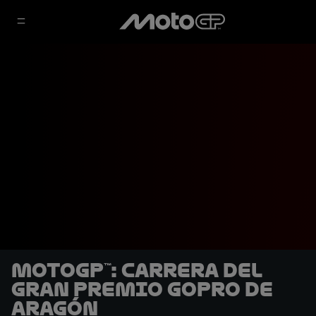
MotoGP™: Carrera del
Gran Premio GoPro de
Aragón