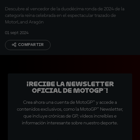
Descubre al vencedor de la duodécima ronda de 2024 de la
categoría reina celebrada en el espectacular trazado de
MotorLand Aragón
01 sept 2024
COMPARTIR
¡Recibe la Newsletter
oficial de MotoGP™!
Crea ahora una cuenta de MotoGP™ y accede a
contenidos exclusivos, como la MotoGP™ Newsletter,
que incluye crónicas de GP, vídeos increíbles e
información interesante sobre nuestro deporte.