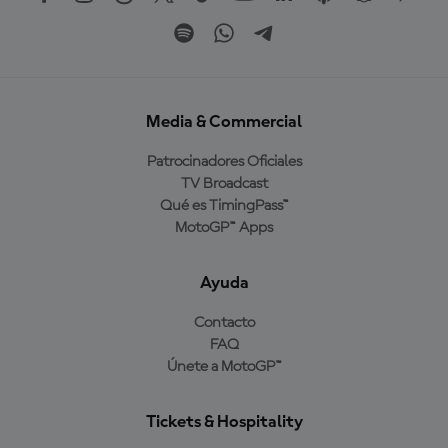
Media & Commercial
Patrocinadores Oficiales
TV Broadcast
Qué es TimingPass™
MotoGP™ Apps
Ayuda
Contacto
FAQ
Únete a MotoGP™
Tickets & Hospitality