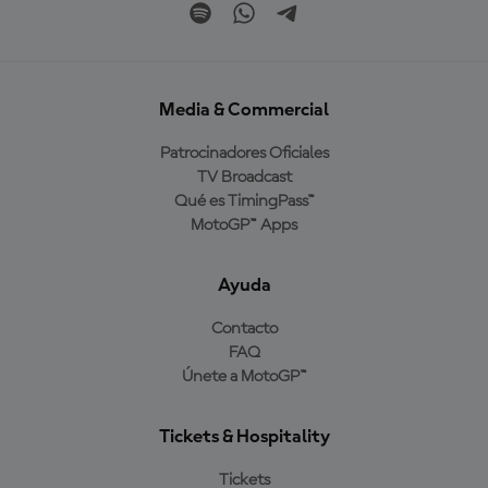
Media & Commercial
Patrocinadores Oficiales
TV Broadcast
Qué es TimingPass™
MotoGP™ Apps
Ayuda
Contacto
FAQ
Únete a MotoGP™
Tickets & Hospitality
Tickets