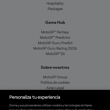
Hospitality
Packages
Game Hub
MotoGP™ Fantasy
MotoGP™ Predictor
MotoGP Guru Predict
MotoGP Guru Racing 25/26
MotoGP™26
Sobre nosotros
MotoGP Group
Política de cookies
Aviso Legal
Política de privacidad
Personaliza tu experiencia
Política de compra
Dorna y sus proveedores utilizan cookies y tecnologías similares