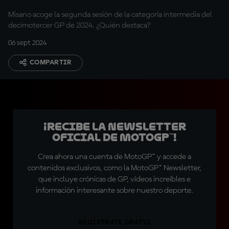
Misano acoge la segunda sesión de la categoría intermedia del
decimotercer GP de 2024. ¿Quién destaca?
06 sept 2024
COMPARTIR
¡Recibe la Newsletter
oficial de MotoGP™!
Crea ahora una cuenta de MotoGP™ y accede a
contenidos exclusivos, como la MotoGP™ Newsletter,
que incluye crónicas de GP, vídeos increíbles e
información interesante sobre nuestro deporte.
REGÍSTRATE GRATIS