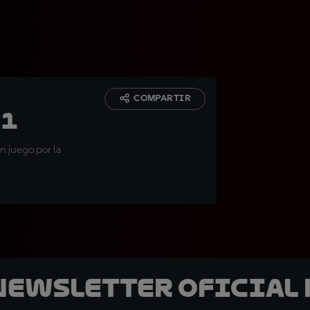
COMPARTIR
 1
n juego por la
 Newsletter oficial 