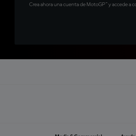
Crea ahora una cuenta de MotoGP™ y accede a con