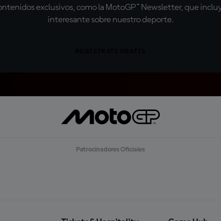
tenidos exclusivos, como la MotoGP™ Newsletter, que incluye
interesante sobre nuestro deporte.
REGÍSTRATE GRATIS
Patrocinadores Oficiales