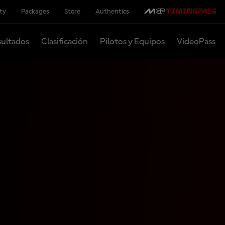
ity
Packages
Store
Authentics
ultados
Clasificación
Pilotos y Equipos
VideoPass