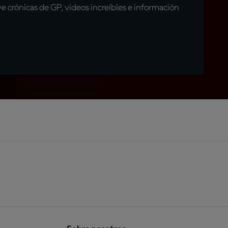
 crónicas de GP, vídeos increíbles e información